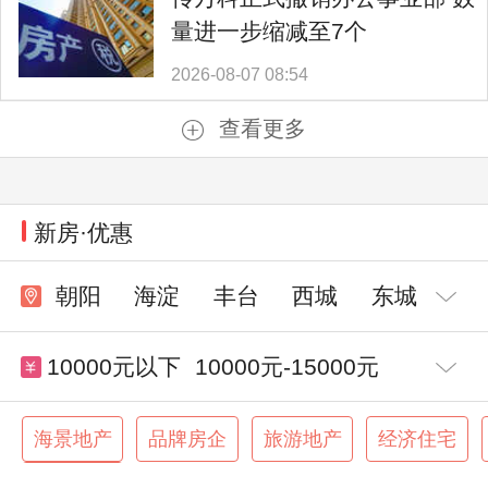
量进一步缩减至7个
2026-08-07 08:54
查看更多
新房·优惠
朝阳
海淀
丰台
西城
东城
10000元以下
10000元-15000元
15000元-20000元
20000元-30000元
海景地产
品牌房企
旅游地产
经济住宅
交通便利