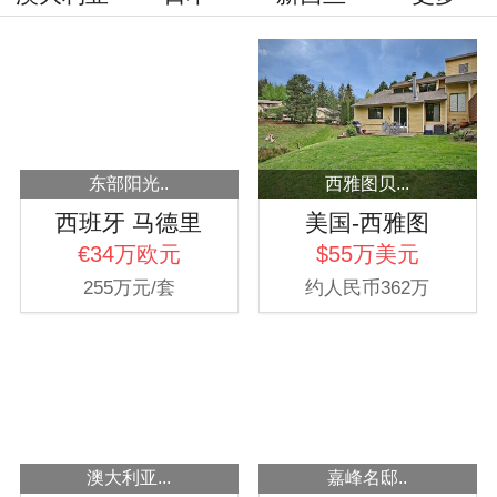
东部阳光..
西雅图贝...
西班牙 马德里
美国-西雅图
€34万欧元
$55万美元
255万元/套
约人民币362万
澳大利亚...
嘉峰名邸..