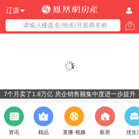
辽源
请输入楼盘名/地名/开发商名称
7个月卖了1.8万亿 房企销售额集中度进一步提升
资讯
精品
直播·视频
新房
优生
多个热点城市正研究出台住房消费提振举措