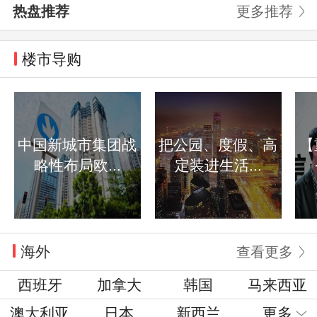
热盘推荐
更多推荐
楼市导购
中国新城市集团战
把公园、度假、高
【
略性布局欧...
定装进生活...
海外
查看更多
西班牙
加拿大
韩国
马来西亚
澳大利亚
日本
新西兰
更多